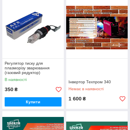
Регулятор тиску для
плазморізу зварювання
(газовий редуктор)
В наявності
Інвертор Техпром 340
350
Немає в наявності
₴
1 600
₴
Купити