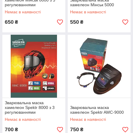
хамелеон Мінськ 8000 з 3
Зварювальна маска
регулюваннями
хамелеон Мінськ 5000
Немає в наявності
Немає в наявності
650
550
₴
₴
Зварювальна маска
хамелеон Spektr 8000 з 3
Зварювальна маска
регулюваннями
хамелеон Spektr AMC-9000
Немає в наявності
Немає в наявності
700
750
₴
₴