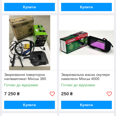
Купити
Купити
Зварювання інверторна
Зварювальна маска окуляри
напівавтомат Мінськ 380
хамелеон Мінськ 4000
Готово до відправки
Готово до відправки
7 250
250
₴
₴
Купити
Купити