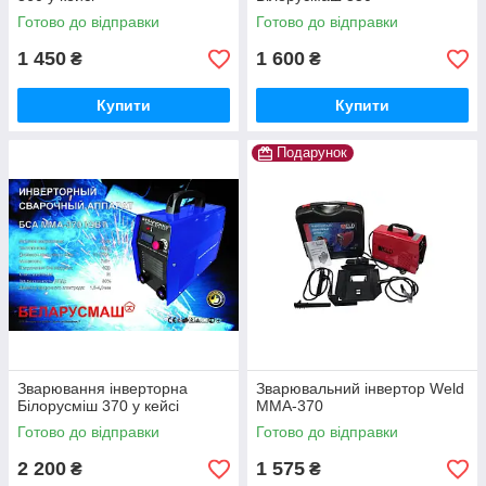
Готово до відправки
Готово до відправки
1 450
1 600
₴
₴
Купити
Купити
Подарунок
Зварювання інверторна
Зварювальний інвертор Weld
Білорусміш 370 у кейсі
MMA-370
Готово до відправки
Готово до відправки
2 200
1 575
₴
₴