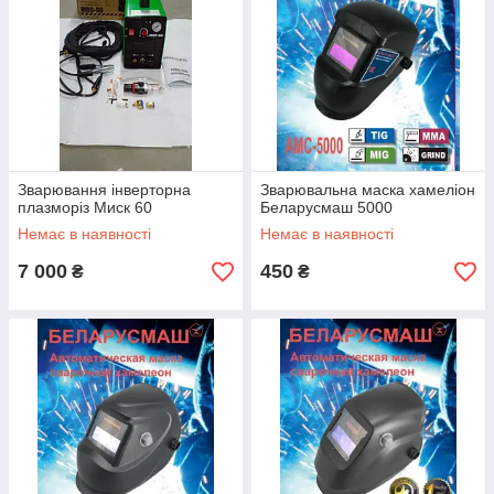
Зварювання інверторна
Зварювальна маска хамеліон
плазморіз Миск 60
Беларусмаш 5000
Немає в наявності
Немає в наявності
7 000
450
₴
₴