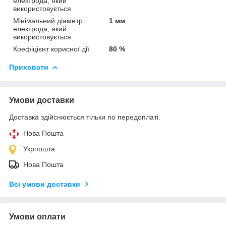
електрода, який
використовується
Мінімальний діаметр
1 мм
електрода, який
використовується
Коефіцієнт корисної дії
80 %
Приховати
Умови доставки
Доставка здійснюється тільки по передоплаті.
Нова Пошта
Укрпошта
Нова Пошта
Всі умови доставки
Умови оплати