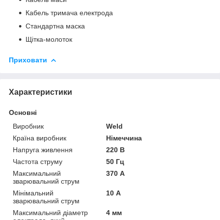
Кабель тримача електрода
Стандартна маска
Щітка-молоток
Приховати
Характеристики
Основні
Виробник
Weld
Країна виробник
Німеччина
Напруга живлення
220 В
Частота струму
50 Гц
Максимальний
370 А
зварювальний струм
Мінімальний
10 А
зварювальний струм
Максимальний діаметр
4 мм