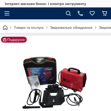
Інтернет-магазин бензо- і електро інструменту
Товари та послуги
Зварювальне обладнання
Зварюв
Подарунок