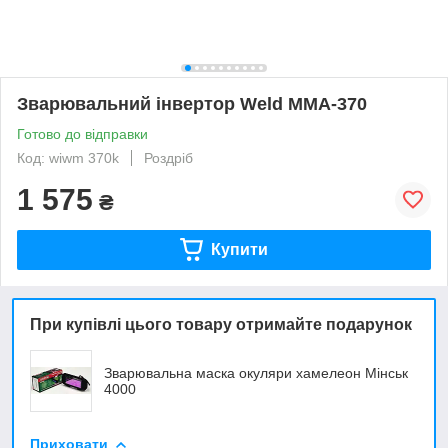
Зварювальний інвертор Weld MMA-370
Готово до відправки
Код: wiwm 370k
Роздріб
1 575
₴
Купити
При купівлі цього товару отримайте подарунок
Зварювальна маска окуляри хамелеон Мінськ
4000
Приховати