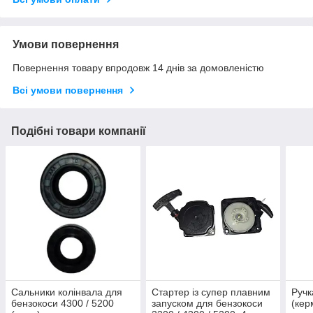
Умови повернення
Повернення товару впродовж 14 днів за домовленістю
Всі умови повернення
Подібні товари компанії
Сальники колінвала для
Стартер із супер плавним
Ручк
бензокоси 4300 / 5200
запуском для бензокоси
(кер