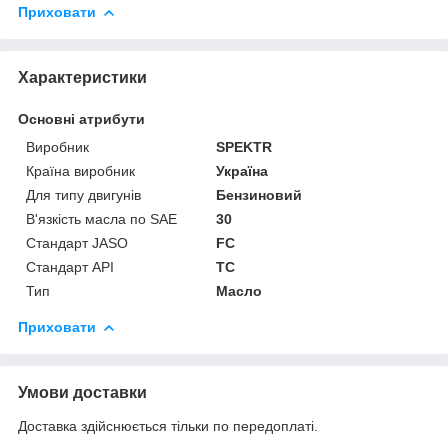
Приховати
Характеристики
Основні атрибути
Виробник
SPEKTR
Країна виробник
Україна
Для типу двигунів
Бензиновий
В'язкість масла по SAE
30
Стандарт JASO
FC
Стандарт API
TC
Тип
Масло
Приховати
Умови доставки
Доставка здійснюється тільки по передоплаті.