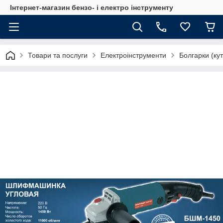
Інтернет-магазин бензо- і електро інструменту
Товари та послуги
Електроінструменти
Болгарки (ку