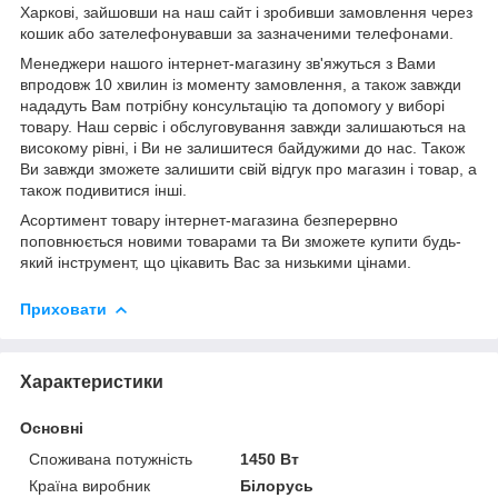
Харкові, зайшовши на наш сайт і зробивши замовлення через
кошик або зателефонувавши за зазначеними телефонами.
Менеджери нашого інтернет-магазину зв'яжуться з Вами
впродовж 10 хвилин із моменту замовлення, а також завжди
нададуть Вам потрібну консультацію та допомогу у виборі
товару. Наш сервіс і обслуговування завжди залишаються на
високому рівні, і Ви не залишитеся байдужими до нас. Також
Ви завжди зможете залишити свій відгук про магазин і товар, а
також подивитися інші.
Асортимент товару інтернет-магазина безперервно
поповнюється новими товарами та Ви зможете купити будь-
який інструмент, що цікавить Вас за низькими цінами.
Приховати
Характеристики
Основні
Споживана потужність
1450 Вт
Країна виробник
Білорусь