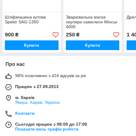
Шліфмашина кутова
Зварювальна маска
Дрил
Spektr SAG-1350
окуляри хамелеон Мінськ
4000
900
250
1 4
₴
₴
Купити
Купити
Про нас
98% позитивних з 424 відгуків за рік
Працює з 27.09.2013
м. Харків
Якира, Харків, Україна
Контакти
Сьогодні працює з 08:00 до 17:00
Показати весь графік роботи