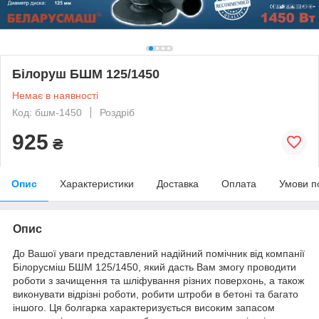
Білоруш БШМ 125/1450
Немає в наявності
Код: бшм-1450
Роздріб
925
₴
Опис
Характеристики
Доставка
Оплата
Умови п
Опис
До Вашої уваги представлений надійний помічник від компанії
Білорусміш БШМ 125/1450, який дасть Вам змогу проводити
роботи з зачищення та шліфування різних поверхонь, а також
виконувати відрізні роботи, робити штроби в бетоні та багато
іншого. Ця болгарка характеризується високим запасом