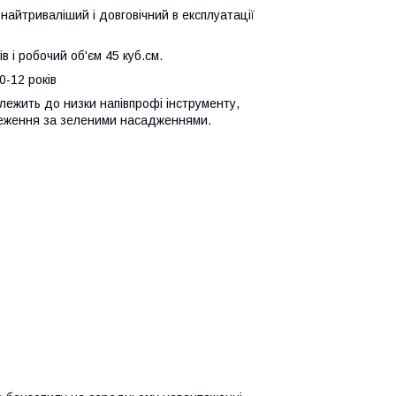
найтриваліший і довговічний в експлуатації
 і робочий об'єм 45 куб.см.
0-12 років
лежить до низки напівпрофі інструменту,
стеження за зеленими насадженнями.