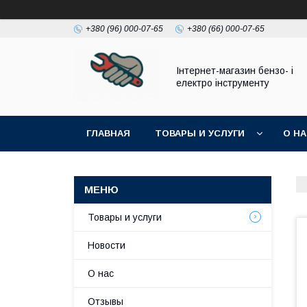
+380 (96) 000-07-65
+380 (66) 000-07-65
Інтернет-магазин бензо- і
електро інструменту
ГЛАВНАЯ
ТОВАРЫ И УСЛУГИ
О Н
Товары и услуги
Новости
О нас
Отзывы