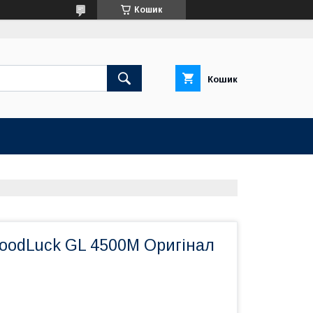
Кошик
Кошик
oodLuck GL 4500M Оригінал