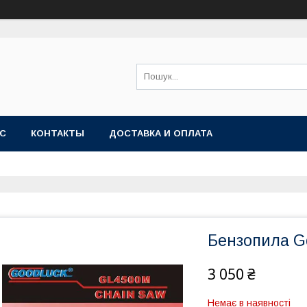
АС
КОНТАКТЫ
ДОСТАВКА И ОПЛАТА
Бензопила G
3 050 ₴
Немає в наявності