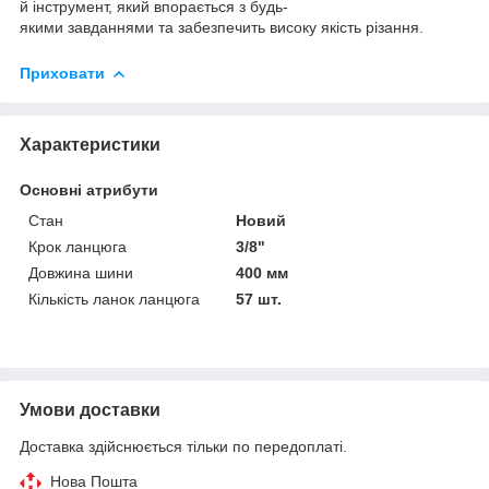
й інструмент, який впорається з будь-
якими завданнями та забезпечить високу якість різання.
Приховати
Характеристики
Основні атрибути
Стан
Новий
Крок ланцюга
3/8"
Довжина шини
400 мм
Кількість ланок ланцюга
57 шт.
Умови доставки
Доставка здійснюється тільки по передоплаті.
Нова Пошта