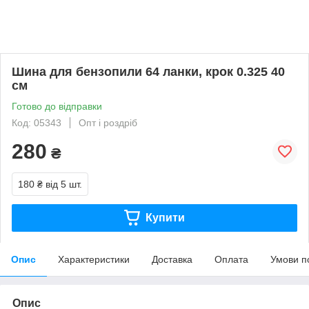
Шина для бензопили 64 ланки, крок 0.325 40
см
Готово до відправки
Код: 05343
Опт і роздріб
280
₴
180 ₴
від 5 шт.
Купити
Опис
Характеристики
Доставка
Оплата
Умови п
Опис