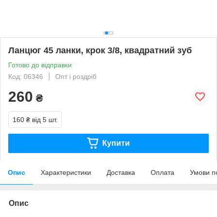
Ланцюг 45 ланки, крок 3/8, квадратний зуб
Готово до відправки
Код: 06346
Опт і роздріб
260
₴
160 ₴
від 5 шт.
Купити
Опис
Характеристики
Доставка
Оплата
Умови п
Опис