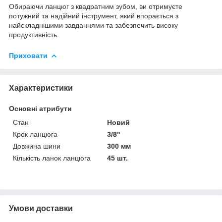
Обираючи ланцюг з квадратним зубом, ви отримуєте
потужний та надійний інструмент, який впорається з
найскладнішими завданнями та забезпечить високу
продуктивність.
Приховати
Характеристики
Основні атрибути
Стан
Новий
Крок ланцюга
3/8"
Довжина шини
300 мм
Кількість ланок ланцюга
45 шт.
Умови доставки