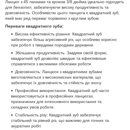
Ланцюг з 45 ланками та кроком 3/8 дюйма ідеально підходить
для бензопил, забезпечуючи високу продуктивність та
довговічність. Особливістю цього ланцюга є квадратний зуб,
який має ряд переваг порівняно з круглим зубом.
Переваги квадратного зуба:
Висока ефективність різання: Квадратний зуб
забезпечує більш агресивний різ, що особливо корисно
при роботі з твердими породами деревини.
Збільшена продуктивність: Завдяки своїй формі,
квадратний зуб дозволяє швидше та ефективніше
справлятися з великими обсягами роботи.
Довговічність: Ланцюги з квадратними зубами
виготовляються з високоякісних матеріалів, що
забезпечує їх довговічність та стійкість до зносу.
Професійне використання: Квадратний зуб часто
використовується в професійних ланцюгах,
призначених для інтенсивного використання та
складних умов роботи.
Стабільність різу: Квадратний зуб забезпечує
стабільний та рівний різ, що важливо для точних та
акуратних робіт.