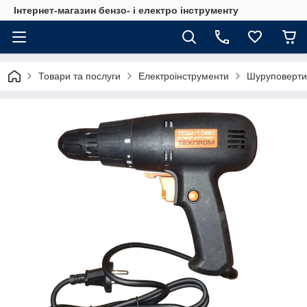
Інтернет-магазин бензо- і електро інструменту
Товари та послуги
Електроінструменти
Шуруповерти