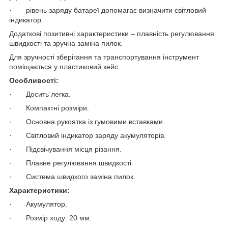
· рівень заряду батареї допомагає визначити світловий
індикатор.
Додаткові позитивні характеристики – плавність регулювання
швидкості та зручна заміна пилок.
Для зручності зберігання та транспортування інструмент
поміщається у пластиковий кейс.
О
собливості:
· Досить легка.
· Компактні розміри.
· Основна рукоятка із гумовими вставками.
· Світловий індикатор заряду акумуляторів.
· Підсвічування місця різання.
· Плавне регулювання швидкості.
· Система швидкого заміна пилок.
Характеристики:
· Акумулятор.
· Розмір ходу: 20 мм.