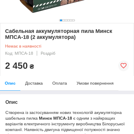
Сабельная аккумуляторная пила Минск
МПСА-18 (2 аккумулятора)
Немає в наявності
Код: МПСА-18
Роздріб
2 450
₴
Опис
Доставка
Оплата
Умови повернення
Опис
Створена із застосуванням нових технологій акумуляторна
шабельна пилка
М
и
нск МПСА-18
є одним з найкращих
варіантів електричного інструменту виробництва Білоруської
компанії. Наявність двигуна підвищеної потужності значно