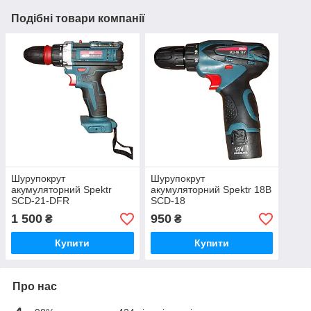
Подібні товари компанії
Шурупокрут
Шурупокрут
акумуляторний Spektr
акумуляторний Spektr 18В
SCD-21-DFR
SCD-18
1 500
950
₴
₴
Купити
Купити
Про нас