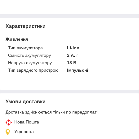
Характеристики
Живлення
Тип акумулятора
Li-Ion
Ємність акумулятору
2 А. г
Напруга акумулятору
18 В
Тип зарядного пристрою
Імпульсні
Умови доставки
Доставка здійснюється тільки по передоплаті.
Нова Пошта
Укрпошта