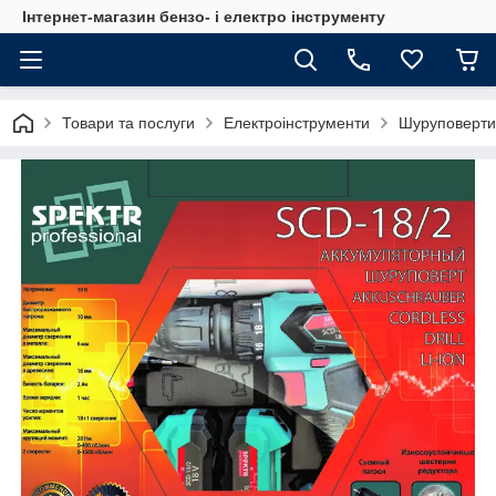
Інтернет-магазин бензо- і електро інструменту
Товари та послуги
Електроінструменти
Шуруповерти