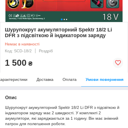
Шурупокрут акумуляторний Spektr 18/2 Li
DFR з підсвіткою й індикатором заряду
Немає в наявності
Код: SCD-18/2
Роздріб
1 500
₴
арактеристики
Доставка
Оплата
Умови повернення
Опис
Шурупокрут акумуляторний Spektr 18/2 Li DFR з підсвіткою й
індикатором заряду має 2 швидкості. У комплекті 2
акумулятори, які заряджаються за 1 годину. Він має знімний
патрон для полегшення роботи.